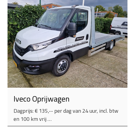
Iveco Oprijwagen
Dagprijs: € 135,-- per dag van 24 uur, incl. btw
en 100 km vrij …