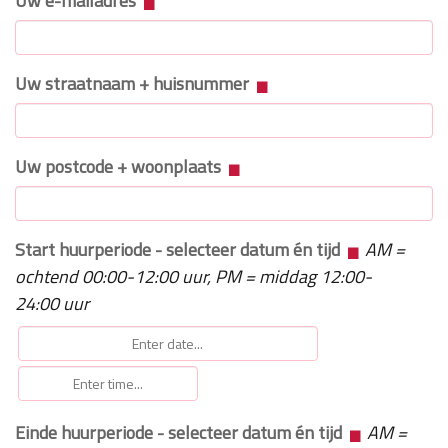
Uw e-mailadres
Uw straatnaam + huisnummer
Uw postcode + woonplaats
Start huurperiode - selecteer datum én tijd
AM =
ochtend 00:00-12:00 uur, PM = middag 12:00-
24:00 uur
Einde huurperiode - selecteer datum én tijd
AM =