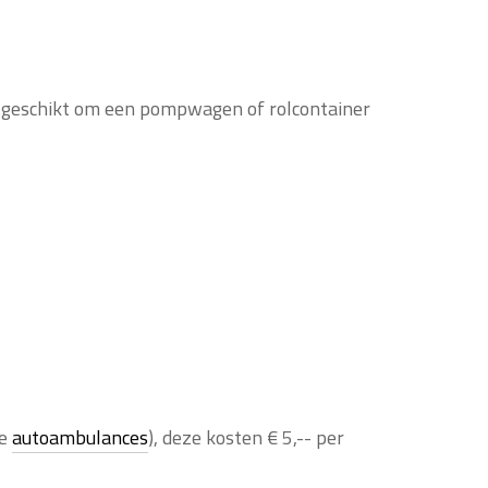
 geschikt om een pompwagen of rolcontainer
ie
autoambulances
), deze kosten € 5,-- per