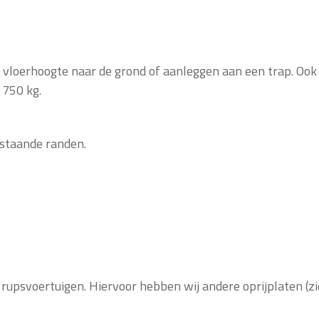
loerhoogte naar de grond of aanleggen aan een trap. Ook
 750 kg.
staande randen.
 rupsvoertuigen. Hiervoor hebben wij andere oprijplaten (z