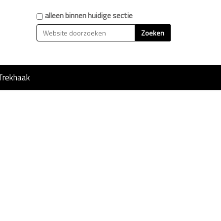
Zoek
alleen binnen huidige sectie
Geavanceerd zoeken...
Trekhaak