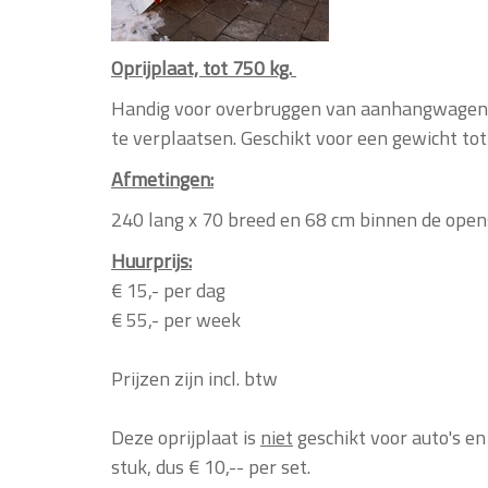
Oprijplaat, tot 750 kg.
Handig voor overbruggen van aanhangwagen v
te verplaatsen. Geschikt voor een gewicht tot
Afmetingen:
240 lang x 70 breed en
68 cm binnen de open
Huurprijs:
€ 15,- per dag
€ 55,- per week
Prijzen zijn incl. btw
Deze oprijplaat is
niet
geschikt voor auto's en
stuk, dus € 10,-- per set.