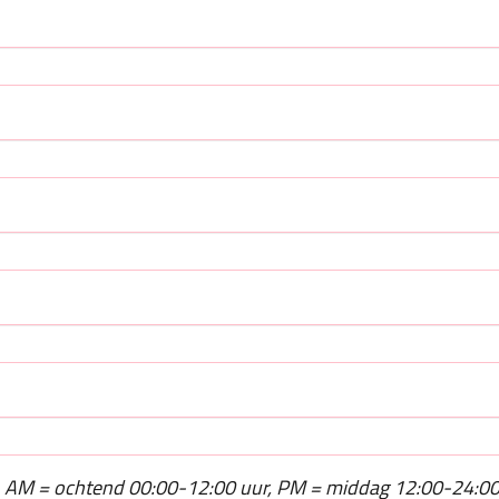
AM = ochtend 00:00-12:00 uur, PM = middag 12:00-24:00