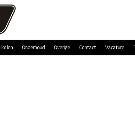
tikelen
Onderhoud
Overige
Contact
Vacature