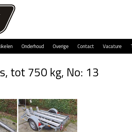
tikelen
Onderhoud
Overige
Contact
Vacature
s, tot 750 kg, No: 13