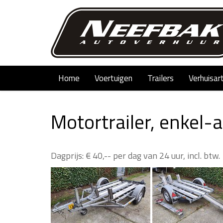
Home
Voertuigen
Trailers
Verhuisar
Motortrailer, enkel-a
Dagprijs: € 40,-- per dag van 24 uur, incl. btw.