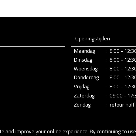
Openingstijden
Maandag
:
8:00 - 12:3
Dinsdag
:
8:00 - 12:3
Woensdag
:
8:00 - 12:3
Donderdag
:
8:00 - 12:3
Vrijdag
:
8:00 - 12:3
Zaterdag
:
09:00 - 17:
Zondag
:
retour half 
te and improve your online experience. By continuing to use 