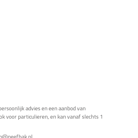
 persoonlijk advies en een aanbod van
k voor particulieren, en kan vanaf slechts 1
nfo@neefbak.nl