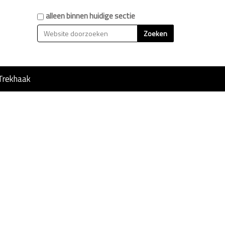
Zoek
alleen binnen huidige sectie
Geavanceerd zoeken...
Trekhaak