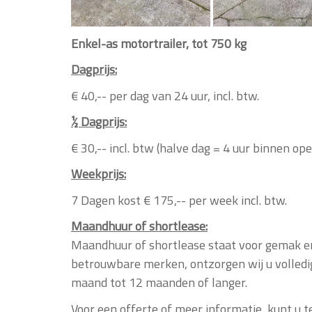
Enkel-as motortrailer, tot 750 kg
Dagprijs:
€ 40,-- per dag van 24 uur, incl. btw.
½ Dagprijs:
€ 30,-- incl. btw (halve dag = 4 uur binnen op
Weekprijs:
7 Dagen kost € 175,-- per week incl. btw.
Maandhuur of shortlease:
Maandhuur of shortlease
staat voor gemak en 
betrouwbare merken, ontzorgen wij u volledig.
maand tot 12 maanden of langer.
Voor een offerte of meer informatie, kunt u