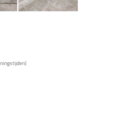
eningstijden)