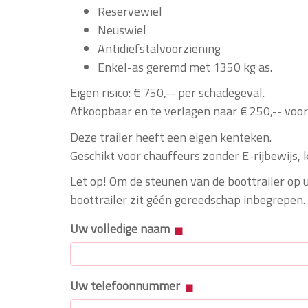
Reservewiel
Neuswiel
Antidiefstalvoorziening
Enkel-as geremd met 1350 kg as.
Eigen risico: € 750,-- per schadegeval.
Afkoopbaar en te verlagen naar € 250,-- voor
Deze trailer heeft een eigen kenteken.
Geschikt voor chauffeurs zonder E-rijbewijs, k
Let op! Om de steunen van de boottrailer op u
boottrailer zit géén gereedschap inbegrepen.
Uw volledige naam
Uw telefoonnummer