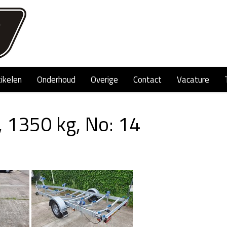
tikelen
Onderhoud
Overige
Contact
Vacature
, 1350 kg, No: 14