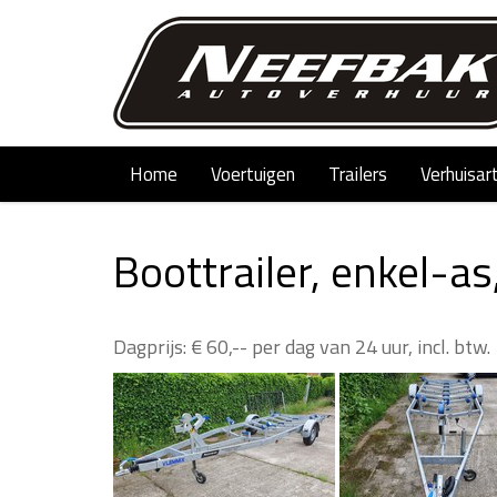
Home
Voertuigen
Trailers
Verhuisar
Boottrailer, enkel-as
Dagprijs: € 60,-- per dag van 24 uur, incl. btw.