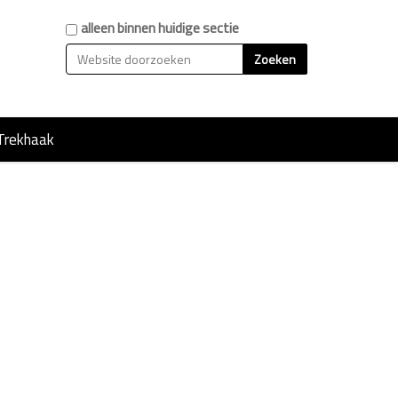
Zoek
alleen binnen huidige sectie
Geavanceerd zoeken...
Trekhaak