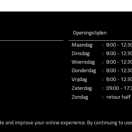
Openingstijden
Maandag
:
8:00 - 12:3
Dinsdag
:
8:00 - 12:3
Woensdag
:
8:00 - 12:3
Donderdag
:
8:00 - 12:3
Vrijdag
:
8:00 - 12:3
Zaterdag
:
09:00 - 17:
Zondag
:
retour half 
te and improve your online experience. By continuing to use 