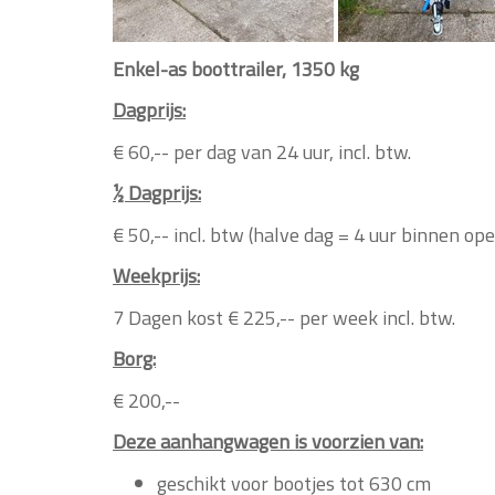
Enkel-as boottrailer, 1350 kg
Dagprijs:
€ 60,-- per dag van 24 uur, incl. btw.
½ Dagprijs:
€ 50,-- incl. btw (halve dag = 4 uur binnen op
Weekprijs:
7 Dagen kost € 225,-- per week incl. btw.
Borg:
€ 200,--
Deze aanhangwagen is voorzien van:
geschikt voor bootjes tot 630 cm