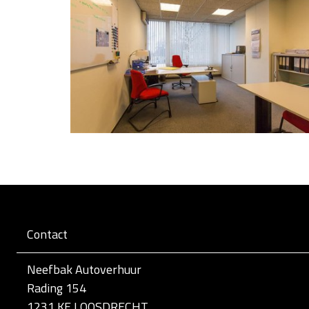
Contact
Neefbak Autoverhuur
Rading 154
1231 KE LOOSDRECHT