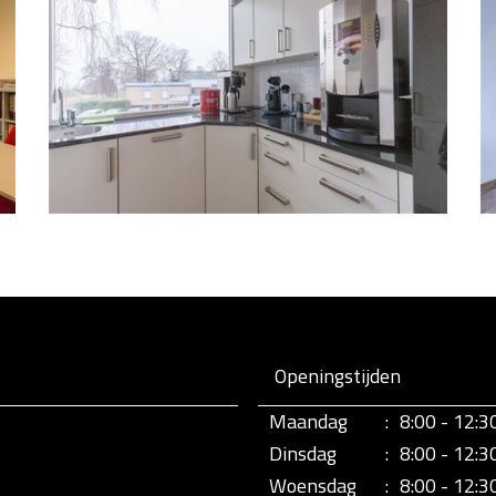
Openingstijden
Maandag
:
8:00 - 12:3
Dinsdag
:
8:00 - 12:3
Woensdag
:
8:00 - 12:3