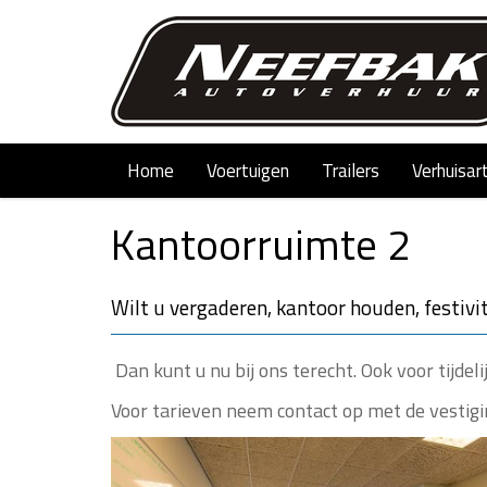
Home
Voertuigen
Trailers
Verhuisar
Kantoorruimte 2
Wilt u vergaderen, kantoor houden, festivi
Dan kunt u nu bij ons terecht. Ook voor tijdel
Voor tarieven neem contact op met de vesti