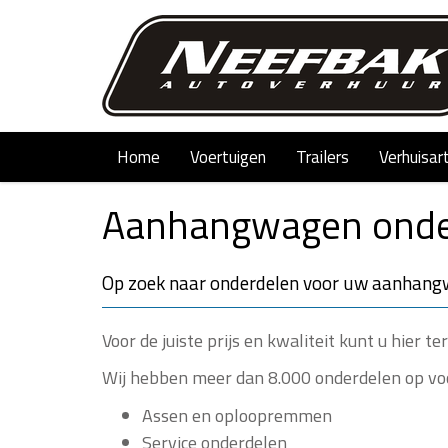
Home
Voertuigen
Trailers
Verhuisar
Aanhangwagen onde
Op zoek naar onderdelen voor uw aanhangwa
Voor de juiste prijs en kwaliteit kunt u hier
Wij hebben meer dan 8.000 onderdelen op voo
Assen en oploopremmen
Service onderdelen