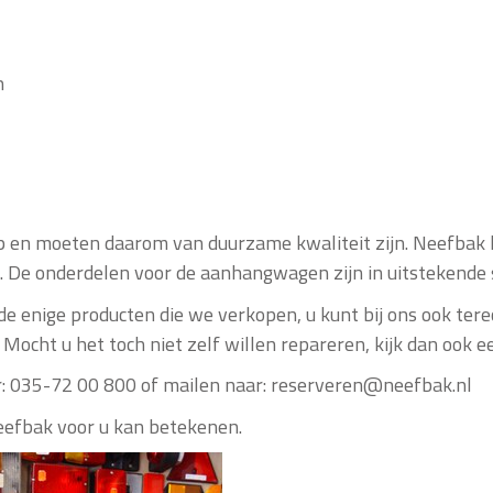
n
 en moeten daarom van duurzame kwaliteit zijn. Neefbak k
jn. De onderdelen voor de aanhangwagen zijn in uitstekende
 enige producten die we verkopen, u kunt bij ons ook terec
 Mocht u het toch niet zelf willen repareren, kijk dan ook
aar: 035-72 00 800 of mailen naar: reserveren@neefbak.nl
eefbak voor u kan betekenen.