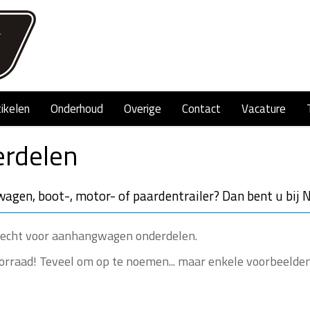
tikelen
Onderhoud
Overige
Contact
Vacature
rdelen
gen, boot-, motor- of paardentrailer? Dan bent u bij 
 terecht voor aanhangwagen onderdelen.
rraad! Teveel om op te noemen... maar enkele voorbeelden 