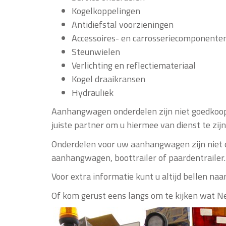
Kogelkoppelingen
Antidiefstal voorzieningen
Accessoires- en carrosseriecomponente
Steunwielen
Verlichting en reflectiemateriaal
Kogel draaikransen
Hydrauliek
Aanhangwagen onderdelen zijn niet goedkoop
juiste partner om u hiermee van dienst te zi
Onderdelen voor uw aanhangwagen zijn niet de
aanhangwagen, boottrailer of paardentrailer.
Voor extra informatie kunt u altijd bellen n
Of kom gerust eens langs om te kijken wat N