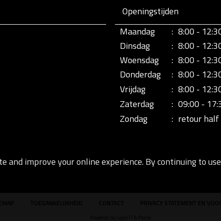
Openingstijden
Maandag
:
8:00 - 12:3
Dinsdag
:
8:00 - 12:3
Woensdag
:
8:00 - 12:3
Donderdag
:
8:00 - 12:3
Vrijdag
:
8:00 - 12:3
Zaterdag
:
09:00 - 17:
Zondag
:
retour half 
te and improve your online experience. By continuing to use 
TEMAP
TOEGANKELIJKHEID
CONTACT
PRIVACY STATEMENT EN VO
Powered by Lapis IT & Plone