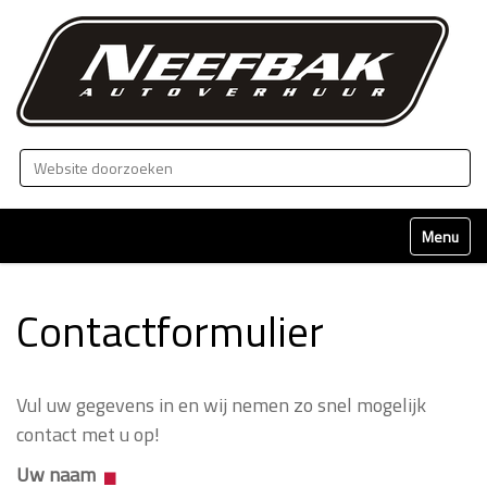
Zoek
Geavanceerd zoeken...
Klap naviga
Contactformulier
Vul uw gegevens in en wij nemen zo snel mogelijk
contact met u op!
Uw naam