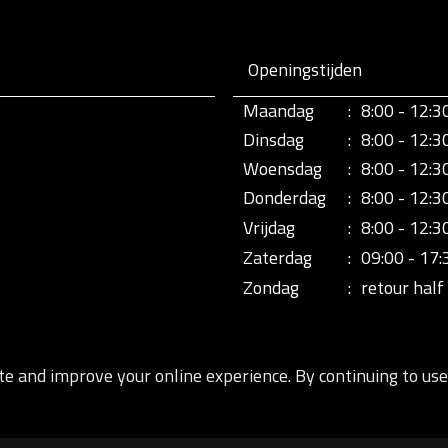
Openingstijden
Maandag
:
8:00 - 12:3
Dinsdag
:
8:00 - 12:3
Woensdag
:
8:00 - 12:3
Donderdag
:
8:00 - 12:3
Vrijdag
:
8:00 - 12:3
Zaterdag
:
09:00 - 17:
Zondag
:
retour half 
te and improve your online experience. By continuing to use 