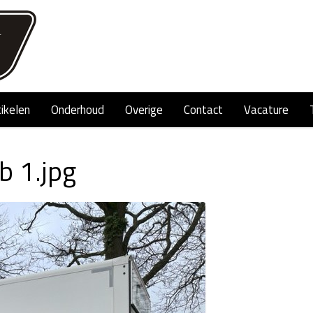
tikelen
Onderhoud
Overige
Contact
Vacature
 1.jpg