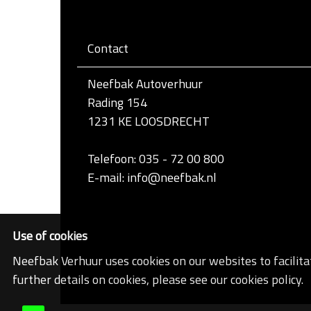
r
d
e
Contact
v
o
l
Neefbak Autoverhuur
l
e
Rading 154
d
1231 KE LOOSDRECHT
i
g
e
Telefoon: 035 - 72 00 800
w
e
E-mail: info@neefbak.nl
e
r
g
a
Use of cookies
v
e
Neefbak Verhuur uses cookies on our websites to facilita
v
a
further details on cookies, please see our cookies policy.
n
d
e