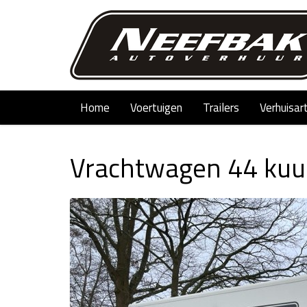
Home
Voertuigen
Trailers
Verhuisar
Vrachtwagen 44 kuub