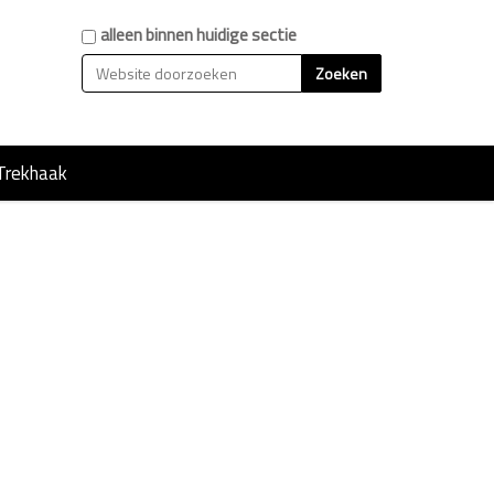
Zoek
alleen binnen huidige sectie
Geavanceerd zoeken...
Trekhaak