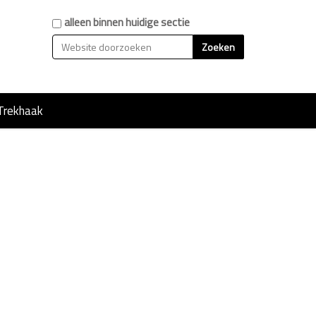
Zoek
alleen binnen huidige sectie
Geavanceerd zoeken...
Trekhaak