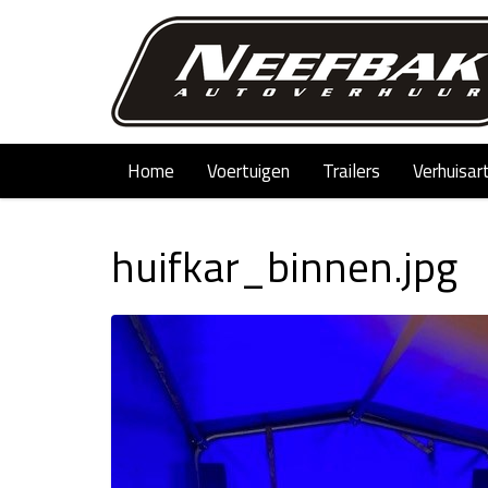
Home
Voertuigen
Trailers
Verhuisar
huifkar_binnen.jpg