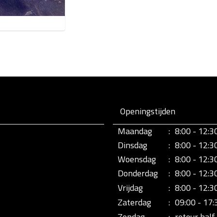
Openingstijden
Maandag
:
8:00 - 12:3
Dinsdag
:
8:00 - 12:3
Woensdag
:
8:00 - 12:3
Donderdag
:
8:00 - 12:3
Vrijdag
:
8:00 - 12:3
Zaterdag
:
09:00 - 17:
Zondag
:
retour half 