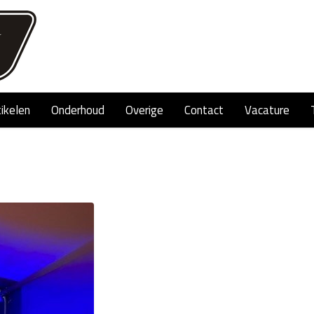
tikelen
Onderhoud
Overige
Contact
Vacature