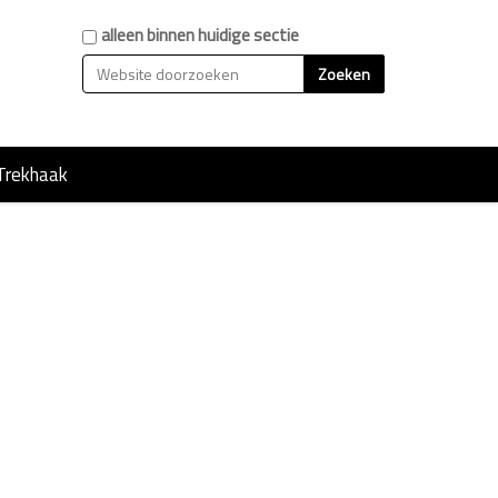
Zoek
alleen binnen huidige sectie
Geavanceerd zoeken...
Trekhaak