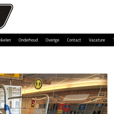
tikelen
Onderhoud
Overige
Contact
Vacature