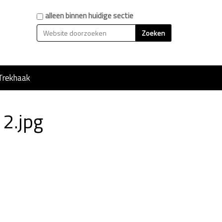
Zoek
alleen binnen huidige sectie
Geavanceerd zoeken...
Trekhaak
 2.jpg