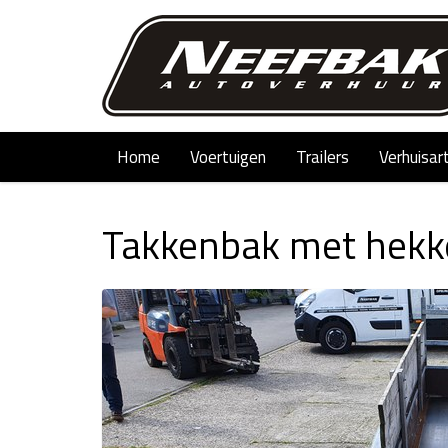
Home
Voertuigen
Trailers
Verhuisar
Takkenbak met hekken